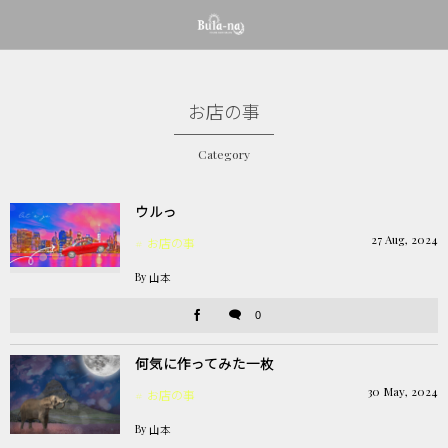
お店の事
Category
ウルっ
27
Aug
,
2024
お店の事
By
山本
0
何気に作ってみた一枚
30
May
,
2024
お店の事
By
山本