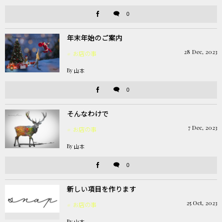
0
年末年始のご案内
28
Dec
,
2023
お店の事
By
山本
0
そんなわけで
7
Dec
,
2023
お店の事
By
山本
0
新しい項目を作ります
25
Oct
,
2023
お店の事
By