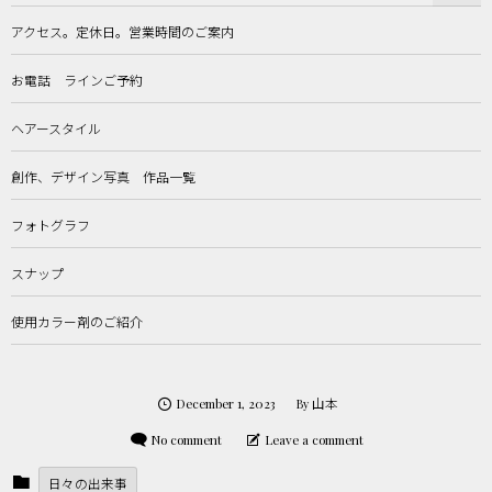
アクセス。定休日。営業時間のご案内
お電話 ラインご予約
ヘアースタイル
創作、デザイン写真 作品一覧
フォトグラフ
スナップ
使用カラー剤のご紹介
December
1
,
2023
山本
By
No comment
Leave a comment
日々の出来事