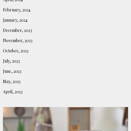
February, 2024
January, 2024
December, 2023
November, 2023
October, 2023
July, 2023
June, 2023
May, 2023
April, 2023