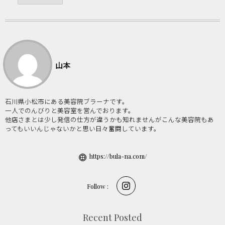
山本
石川県小松市にある美容院ブラーナです。
一人でのんびりと美容室を営んでおります。
他店さまとは少し発信の仕方が違うかも知れませんがこんな美容院もあ
ってもいいんじゃないかと思い日々奮闘しています。
https://bula-na.com/
Follow :
Recent Posted