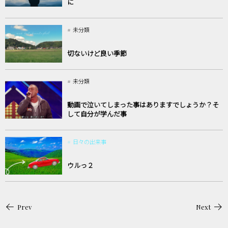
に
未分類
切ないけど良い季節
未分類
動画で泣いてしまった事はありますでしょうか？そ
して自分が学んだ事
日々の出来事
ウルっ２
Prev
Next