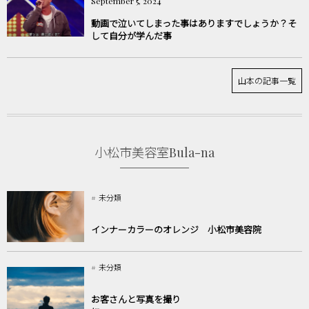
September
5
,
2024
動画で泣いてしまった事はありますでしょうか？そ
して自分が学んだ事
山本の記事一覧
小松市美容室Bula-na
未分類
インナーカラーのオレンジ 小松市美容院
未分類
お客さんと写真を撮り