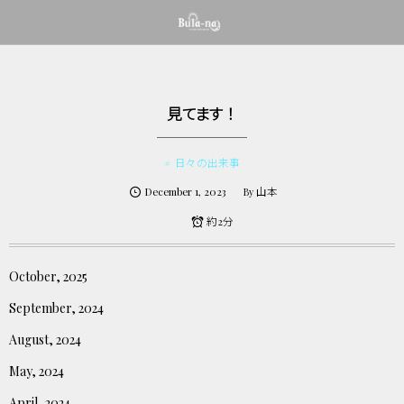
見てます！
日々の出来事
December
1
,
2023
山本
By
約2分
October, 2025
September, 2024
August, 2024
May, 2024
April, 2024